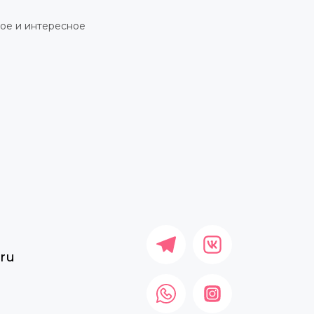
ное и интересное
.ru