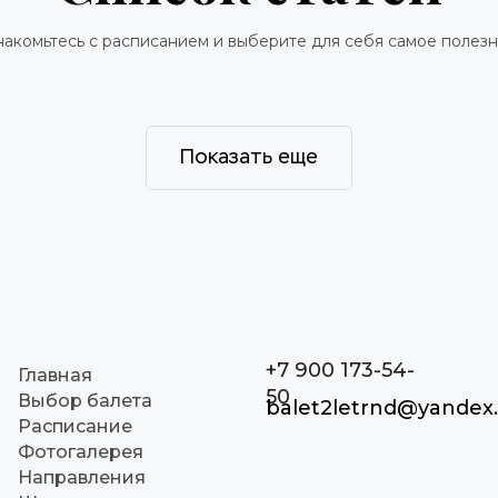
акомьтесь с расписанием и выберите для себя самое полез
Показать еще
+7 900 173-54-
Главная
50
Выбор балета
balet2letrnd@yandex
Расписание
Фотогалерея
Направления