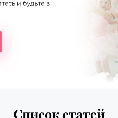
есь и будьте в 
Список статей