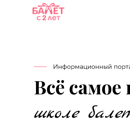
Информационный порта
Всё самое
школе бале