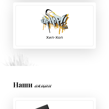
Хип-Хоп
Наши
акции