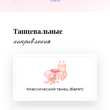
счёта
Танцевальные
направления
Классический танец (балет)